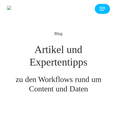
Skip
Menu
to
main
content
Blog
Artikel und
Expertentipps
zu den Workflows rund um
Content und Daten