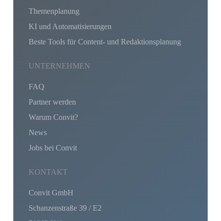
Themenplanung
KI und Automatisierungen
Beste Tools für Content- und Redaktionsplanung
UNTERNEHMEN
FAQ
Partner werden
Warum Convit?
News
Jobs bei Convit
KONTAKT
Convit GmbH
Schanzenstraße 39 / E2