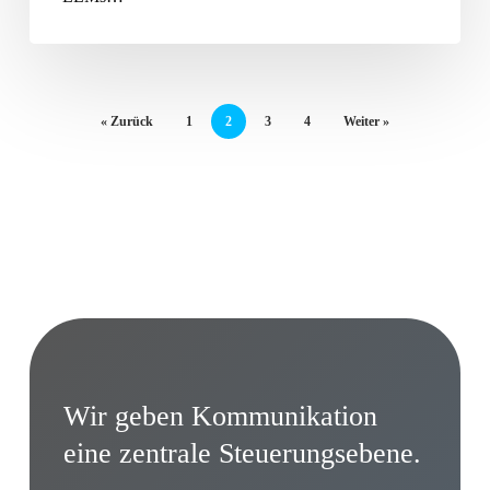
« Zurück
1
2
3
4
Weiter »
Wir geben Kommunikation
eine zentrale Steuerungsebene.