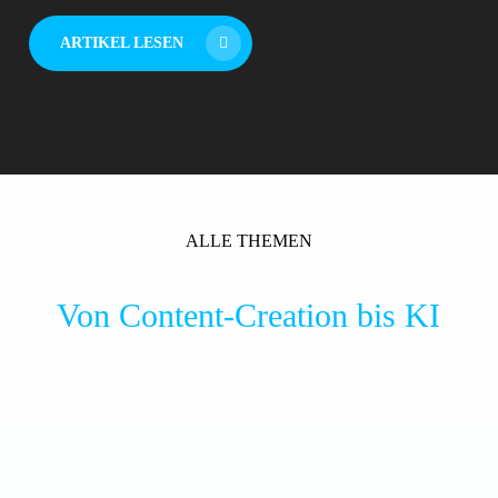
ARTIKEL LESEN
ALLE THEMEN
Von Content-Creation bis KI