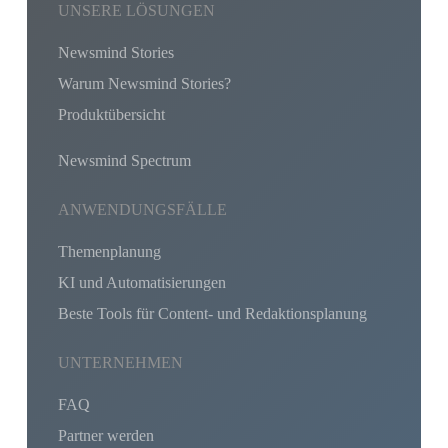
UNSERE LÖSUNGEN
Newsmind Stories
Warum Newsmind Stories?
Produktübersicht
Newsmind Spectrum
ANWENDUNGSFÄLLE
Themenplanung
KI und Automatisierungen
Beste Tools für Content- und Redaktionsplanung
UNTERNEHMEN
FAQ
Partner werden