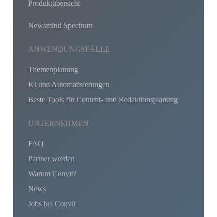
Produktübersicht
Newsmind Spectrum
ANWENDUNGSFÄLLE
Themenplanung
KI und Automatisierungen
Beste Tools für Content- und Redaktionsplanung
UNTERNEHMEN
FAQ
Partner werden
Warum Convit?
News
Jobs bei Convit