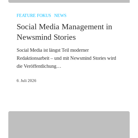
Social
Media
FEATURE FOKUS
NEWS
Management
Social Media Management in
in
Newsmind Stories
Newsmind
Stories
Social Media ist längst Teil moderner
Redaktionsarbeit – und mit Newsmind Stories wird
die Veröffentlichung…
6. Juli 2026