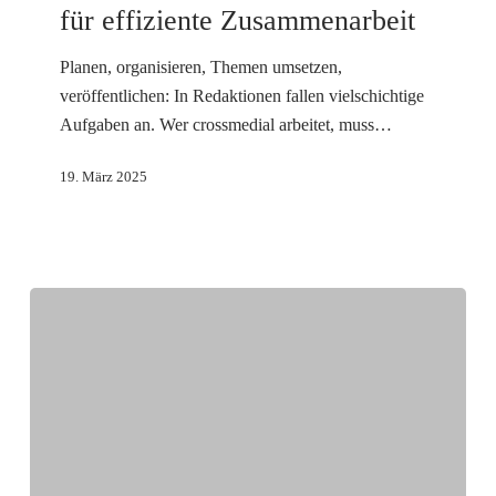
für effiziente Zusammenarbeit
effiziente
Zusammenarbeit
Planen, organisieren, Themen umsetzen,
veröffentlichen: In Redaktionen fallen vielschichtige
Aufgaben an. Wer crossmedial arbeitet, muss…
19. März 2025