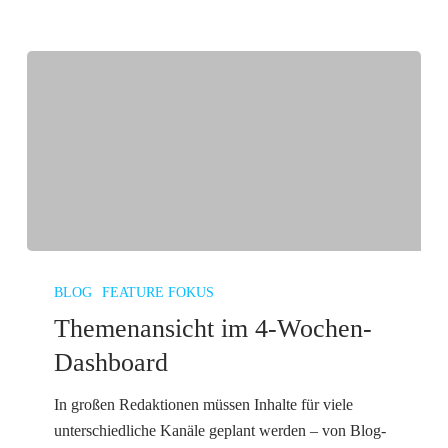
Themenansicht
im
BLOG
FEATURE FOKUS
4-
Themenansicht im 4-Wochen-
Wochen-
Dashboard
Dashboard
In großen Redaktionen müssen Inhalte für viele
unterschiedliche Kanäle geplant werden – von Blog-